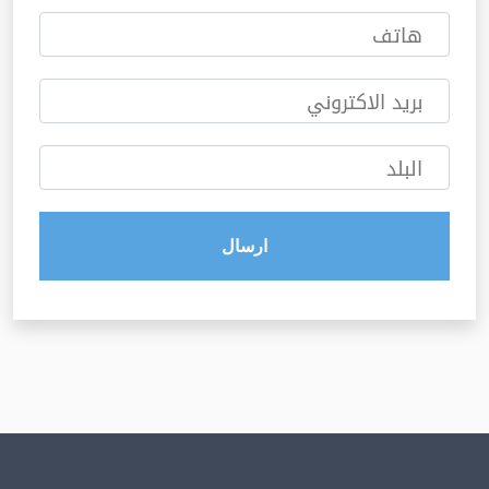
هاتف
بريد الاكتروني
البلد
ارسال