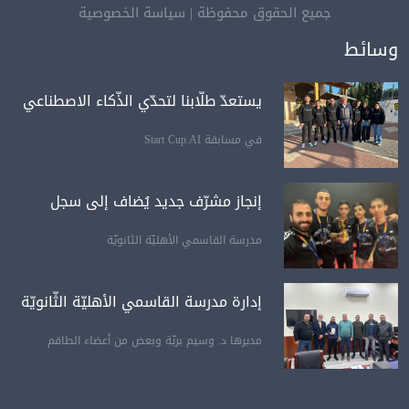
جميع الحقوق محفوظة
|
سياسة الخصوصية
وسائط
يستعدّ طلّابنا لتحدّي الذّكاء الاصطناعي
في مسابقة Start Cup.AI
إنجاز مشرّف جديد يُضاف إلى سجل
مدرسة القاسمي الأهليّة الثانويّة
إدارة مدرسة القاسمي الأهليّة الثّانويّة
مديرها د. وسيم بريّة وبعض من أعضاء الطاقم