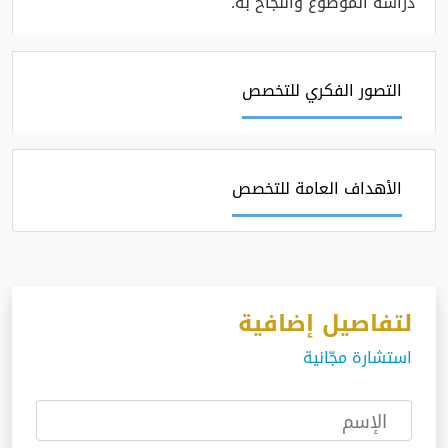
دراسة الموضوع والنجاح به.
التصور الفكري للتخصص
الأهداف العامة للتخصص
لتفاصيل إضافية
استشارة مجّانية
الإسم