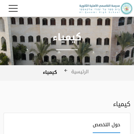
كيمياء
الرئيسية
كيمياء
كيمياء
حول التخصص