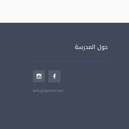
حول المدرسة
info@qasemi.net