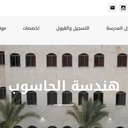
}
ل المدرسة
التسجيل والقبول
تخصصات
موق
هندسة الحاسوب