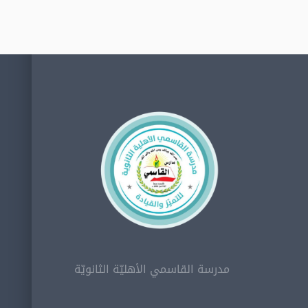
مدرسة القاسمي الأهليّة الثانويّة