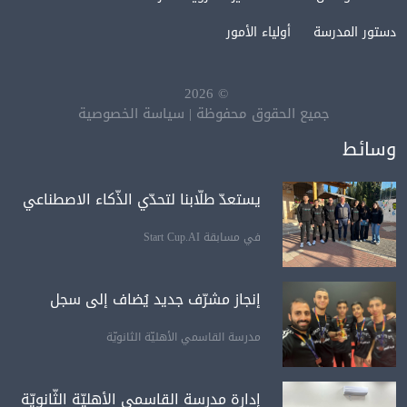
دستور المدرسة
أولياء الأمور
2026
©
جميع الحقوق محفوظة
|
سياسة الخصوصية
وسائط
يستعدّ طلّابنا لتحدّي الذّكاء الاصطناعي
في مسابقة Start Cup.AI
إنجاز مشرّف جديد يُضاف إلى سجل
مدرسة القاسمي الأهليّة الثانويّة
إدارة مدرسة القاسمي الأهليّة الثّانويّة