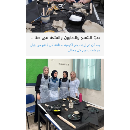
صبّ الشمع والصابون والمتعة في صناعة أنواع مميّزة من الكعك
بعد أن تم إرشادهم لكيفية صناعة كل مُنتج من قِبل
مرشدات من كل مجال.