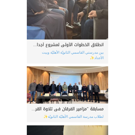
انطلاق الخطوات الأولى لمشروع أجدادنا التعاونيّ
بين مدرستي القاسمي الثانويّة الأهليّة وبيت
الأجداد✨
مسابقة "مزامير الفرقان في تلاوة القرآن"
لطلاب مدرسة القاسمي الأهليّة الثانويّة✨