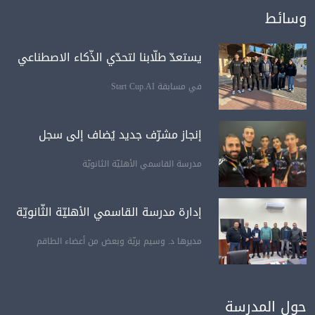
وسائط
يستعدّ طلّابنا لتحدّي الذّكاء الاصطناعي
في مسابقة Start Cup.AI
إنجاز مشرّف جديد يُضاف إلى سجل
مدرسة القاسمي الأهليّة الثانويّة
إدارة مدرسة القاسمي الأهليّة الثّانويّة
مديرها د. وسيم بريّة وبعض من أعضاء الطاقم
حول المدرسة